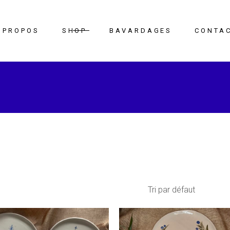
 PROPOS
SHOP
BAVARDAGES
CONTA
Les Illustrations
Textiles
Papeterie
Maison & Rituel
Tri par défaut