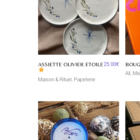
ASSIETTE OLIVIER ETOILE
BOUG
25.00
€
All
Mai
Maison & Rituel
Papeterie