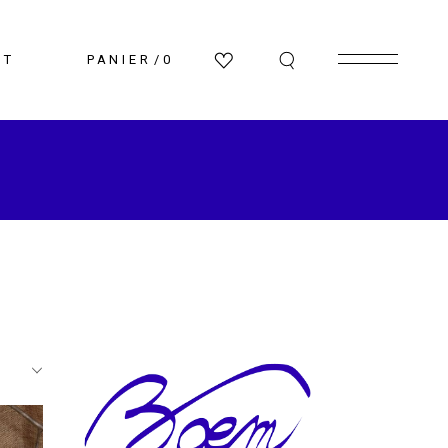
CT
PANIER
0