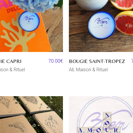
IE CAPRI
BOUGIE SAINT-TROPEZ
70.00
€
son & Rituel
All
Maison & Rituel