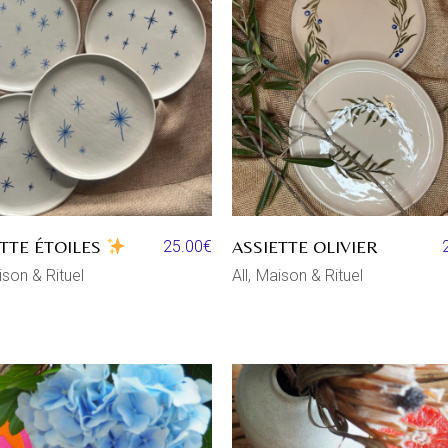
ASSIETTE OLIVIER
ETTE ÉTOILES
25.00
€
All
Maison & Rituel
son & Rituel