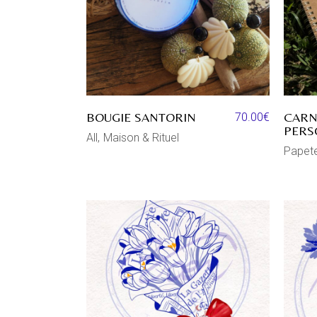
BOUGIE SANTORIN
CARN
70.00
€
PERS
All
Maison & Rituel
Papete