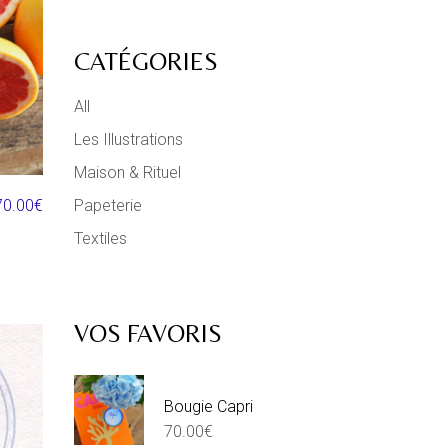
CATÉGORIES
All
Les Illustrations
Maison & Rituel
Papeterie
70.00
€
Textiles
VOS FAVORIS
Bougie Capri
70.00
€