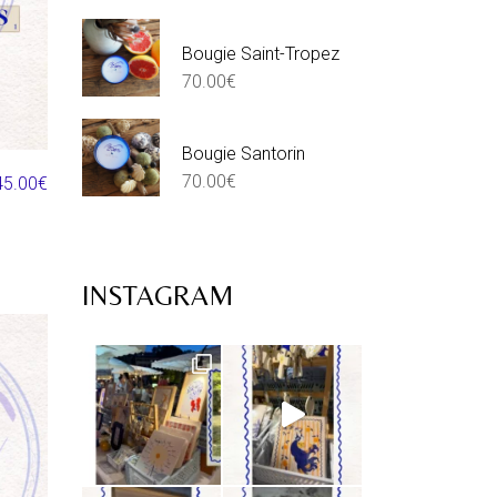
Bougie Saint-Tropez
70.00
€
Bougie Santorin
70.00
€
45.00
€
INSTAGRAM