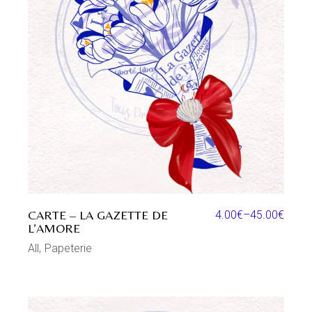
CARTE – LA GAZETTE DE
4.00
€
–
45.00
€
L’AMORE
All
Papeterie