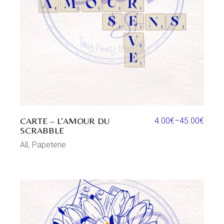
CARTE – L’AMOUR DU
4.00
€
–
45.00
€
SCRABBLE
All
Papeterie