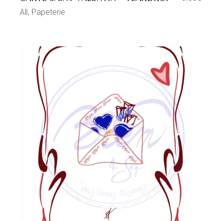
All
Papeterie