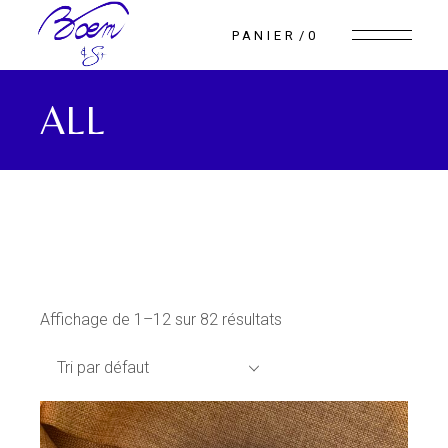
Skip
to
PANIER
0
the
content
ALL
Affichage de 1–12 sur 82 résultats
Tri par défaut