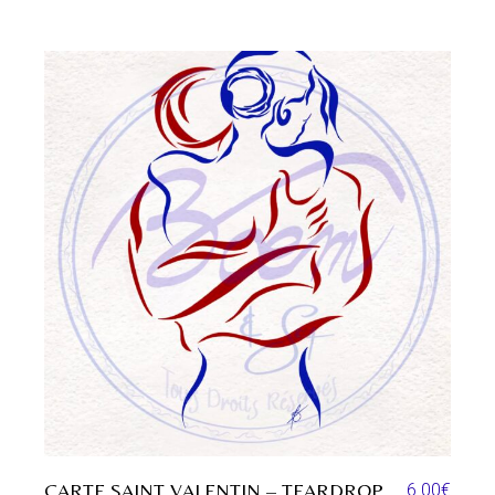
CARTE SAINT VALENTIN – TEARDROP
6.00
€