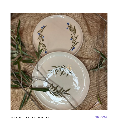
ASSIETTE OLIVIER
25.00
€