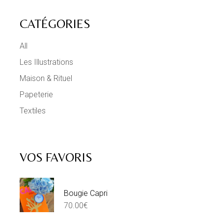
CATÉGORIES
All
Les Illustrations
Maison & Rituel
Papeterie
Textiles
VOS FAVORIS
Bougie Capri
70.00
€