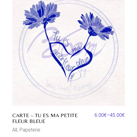
CARTE – TU ES MA PETITE
6.00
€
–
45.00
€
FLEUR BLEUE
All
Papeterie