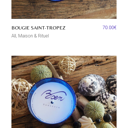
BOUGIE SAINT-TROPEZ
70.00
€
All
Maison & Rituel