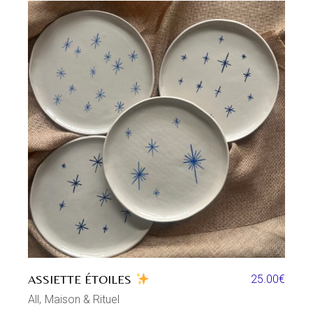
ASSIETTE ÉTOILES
25.00
€
All
Maison & Rituel