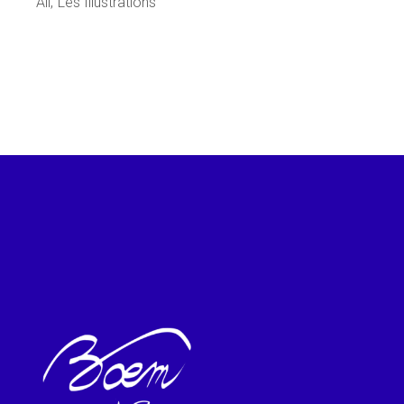
All
Les Illustrations