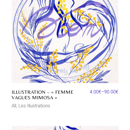
ILLUSTRATION – « FEMME
4.00
€
–
90.00
€
VAGUES MIMOSA »
All
Les Illustrations