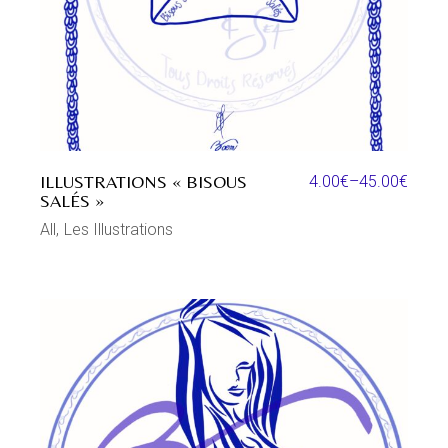
ILLUSTRATIONS « BISOUS
4.00
€
–
45.00
€
SALÉS »
All
Les Illustrations