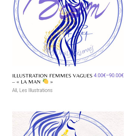
ILLUSTRATION FEMMES VAGUES
4.00
€
–
90.00
€
– « LA MAN
»
All
Les Illustrations