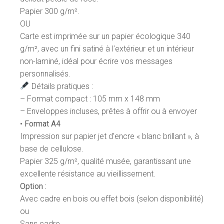
Papier 300 g/m².
OU
Carte est imprimée sur un papier écologique 340
g/m², avec un fini satiné à l’extérieur et un intérieur
non-laminé, idéal pour écrire vos messages
personnalisés.
Détails pratiques :
– Format compact : 105 mm x 148 mm
– Enveloppes incluses, prêtes à offrir ou à envoyer
•
Format A4
Impression sur papier jet d’encre « blanc brillant », à
base de cellulose.
Papier 325 g/m², qualité musée, garantissant une
excellente résistance au vieillissement.
Option :
Avec cadre en bois ou effet bois (selon disponibilité)
ou
Sans cadre