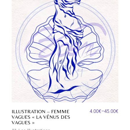
ILLUSTRATION – FEMME
4.00
€
–
45.00
€
VAGUES « LA VÉNUS DES
VAGUES »