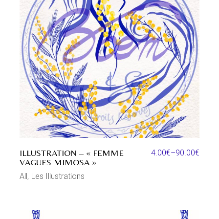
ILLUSTRATION – « FEMME
4.00
€
–
90.00
€
VAGUES MIMOSA »
All
Les Illustrations