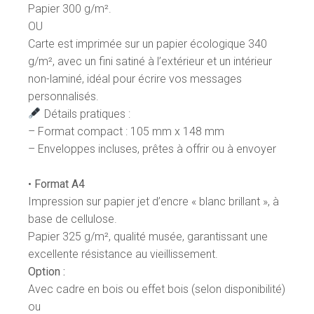
Papier 300 g/m².
OU
Carte est imprimée sur un papier écologique 340
g/m², avec un fini satiné à l’extérieur et un intérieur
non-laminé, idéal pour écrire vos messages
personnalisés.
Détails pratiques :
– Format compact : 105 mm x 148 mm
– Enveloppes incluses, prêtes à offrir ou à envoyer
•
Format A4
Impression sur papier jet d’encre « blanc brillant », à
base de cellulose.
Papier 325 g/m², qualité musée, garantissant une
excellente résistance au vieillissement.
Option :
Avec cadre en bois ou effet bois (selon disponibilité)
ou