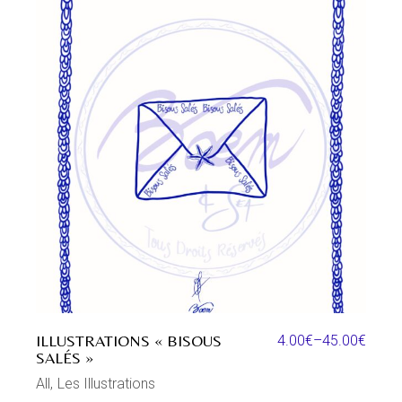
ILLUSTRATIONS « BISOUS
4.00
€
–
45.00
€
SALÉS »
All
Les Illustrations