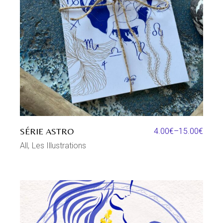
SÉRIE ASTRO
4.00
€
–
15.00
€
All
Les Illustrations