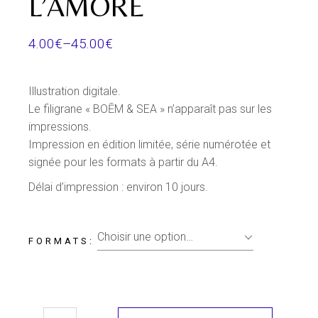
L’AMORE
4.00
€
–
45.00
€
Illustration digitale.
Le filigrane « BOĒM & SEA » n’apparaît pas sur les
impressions.
Impression en édition limitée, série numérotée et
signée pour les formats à partir du A4.
Délai d’impression : environ 10 jours.
Choisir une option…
FORMATS