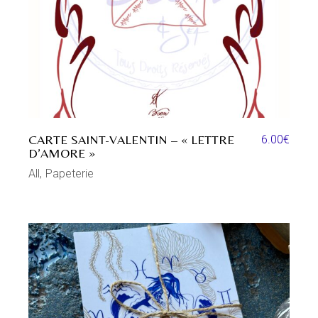
CARTE SAINT-VALENTIN – « LETTRE
6.00
€
D’AMORE »
All
Papeterie