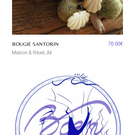
BOUGIE SANTORIN
70.00
€
Maison & Rituel
All