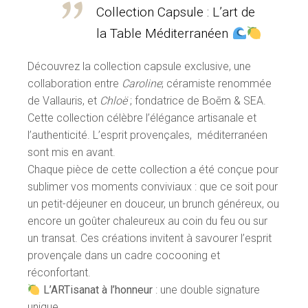
Collection Capsule : L’art de
la Table Méditerranéen
Découvrez la collection capsule exclusive, une
collaboration entre
Caroline
; céramiste renommée
de Vallauris, et
Chloë
; fondatrice de Boēm & SEA.
Cette collection célèbre l’élégance artisanale et
l’authenticité. L’esprit provençales,
méditerranéen
sont mis en avant.
Chaque pièce de cette collection a été conçue pour
sublimer vos moments conviviaux : que ce soit pour
un petit-déjeuner en douceur, un brunch généreux, ou
encore un goûter chaleureux au coin du feu ou sur
un transat. Ces créations invitent à savourer l’esprit
provençale dans un cadre cocooning et
réconfortant.
L’ARTisanat à l’honneur
: une double signature
unique