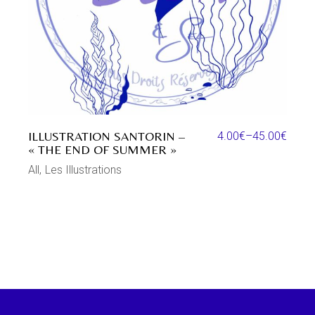
ILLUSTRATION SANTORIN –
4.00
€
–
45.00
€
« THE END OF SUMMER »
All
Les Illustrations