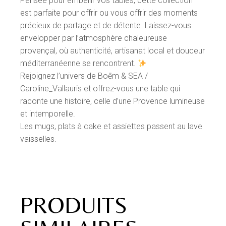
Pensée pour embellir vos tables, cette collection
est parfaite pour offrir ou vous offrir des moments
précieux de partage et de détente. Laissez-vous
envelopper par l’atmosphère chaleureuse
provençal, où authenticité, artisanat local et douceur
méditerranéenne se rencontrent.
Rejoignez l’univers de Boēm & SEA /
Caroline_Vallauris et offrez-vous une table qui
raconte une histoire, celle d’une Provence lumineuse
et intemporelle.
Les mugs, plats à cake et assiettes passent au lave
vaisselles.
PRODUITS