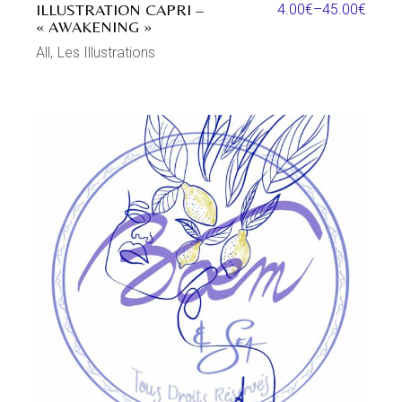
ILLUSTRATION CAPRI –
4.00
€
–
45.00
€
« AWAKENING »
All
Les Illustrations