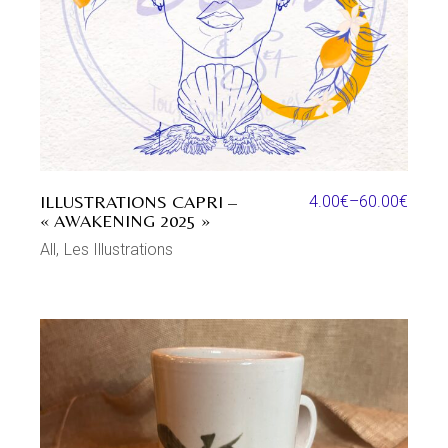
ILLUSTRATIONS CAPRI –
4.00
€
–
60.00
€
« AWAKENING 2025 »
All
Les Illustrations