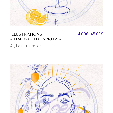
ILLUSTRATIONS –
4.00
€
–
45.00
€
« LIMONCELLO SPRITZ »
All
Les Illustrations