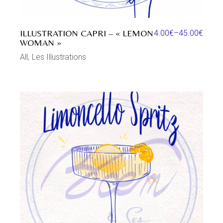
ILLUSTRATION CAPRI – « LEMON
4.00
€
–
45.00
€
WOMAN »
All
Les Illustrations