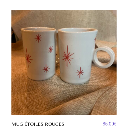
MUG ÉTOILES ROUGES
35.00
€