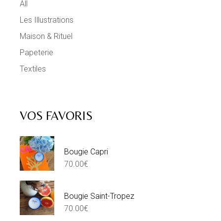
All
Les Illustrations
Maison & Rituel
Papeterie
Textiles
VOS FAVORIS
Bougie Capri
70.00
€
Bougie Saint-Tropez
70.00
€