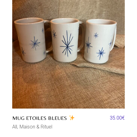
MUG ETOILES BLEUES
35.00
€
All
Maison & Rituel