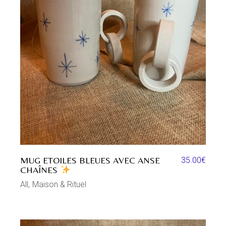
MUG ETOILES BLEUES AVEC ANSE
35.00
€
CHAÎNES
All
Maison & Rituel