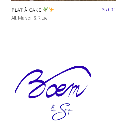
PLAT À CAKE
35.00
€
All
Maison & Rituel