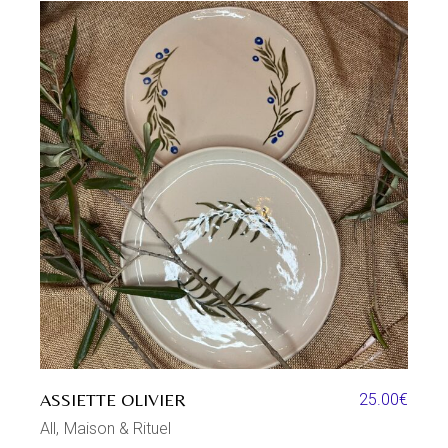
ASSIETTE OLIVIER
25.00
€
All
Maison & Rituel