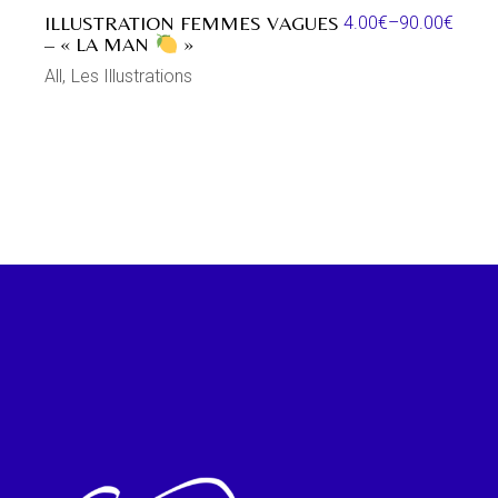
ILLUSTRATION FEMMES VAGUES
4.00
€
–
90.00
€
– « LA MAN
»
All
Les Illustrations