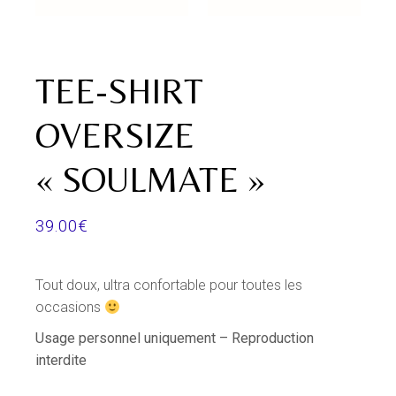
TEE-SHIRT
OVERSIZE
« SOULMATE »
39.00
€
Tout doux, ultra confortable pour toutes les
occasions
Usage
personnel
uniquement –
Reproduction
interdite