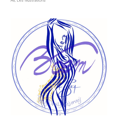
All
Les Illustrations