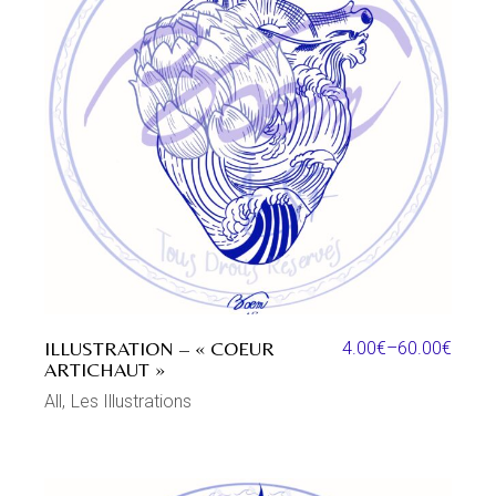
ILLUSTRATION – « COEUR
4.00
€
–
60.00
€
ARTICHAUT »
All
Les Illustrations