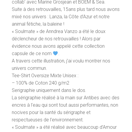
collab’ avec Marine Grosjean et BOĒM & Sea.
Suite à des retrouvailles, 15ans plus tard nous avons
mixé nos univers : Lanza, la Côte d’Azur et notre
animal fétiche, la baleine !
« Soulmate » de Anndrea Vanzo a été le doux
déclencheur de nos retrouvailles ! Alors par
évidence nous avons appelé cette collection
capsule de ce nom
.
A travers cette illustration, j’ai voulu montrer nos
univers commun.
Tee-Shirt Oversize Mixte Unisex :
– 100% de Coton 240 g/m2
Serigraphie uniquement dans le dos.
La sérigraphie réalisé à la main sur Antibes avec des
encres à l’eau qui sont tout aussi performantes, non
nocives pour la santé du sérigraphe et
respectueuses de l’environnement.
« Soulmate » a été réalisé avec beaucoup d’Amour