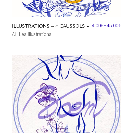
ILLUSTRATIONS – « CAUSSOLS »
4.00
€
–
45.00
€
All
Les Illustrations