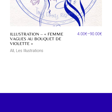
ILLUSTRATION – « FEMME
4.00
€
–
90.00
€
VAGUES AU BOUQUET DE
VIOLETTE »
All
Les Illustrations