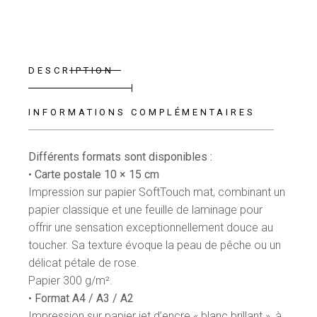
DESCRIPTION
INFORMATIONS COMPLÉMENTAIRES
Différents formats sont disponibles :
•
Carte postale 10 × 15 cm
Impression sur papier SoftTouch mat, combinant un
papier classique et une feuille de laminage pour
offrir une sensation exceptionnellement douce au
toucher. Sa texture évoque la peau de pêche ou un
délicat pétale de rose.
Papier 300 g/m².
•
Format A4 / A3 / A2
Impression sur papier jet d’encre « blanc brillant », à