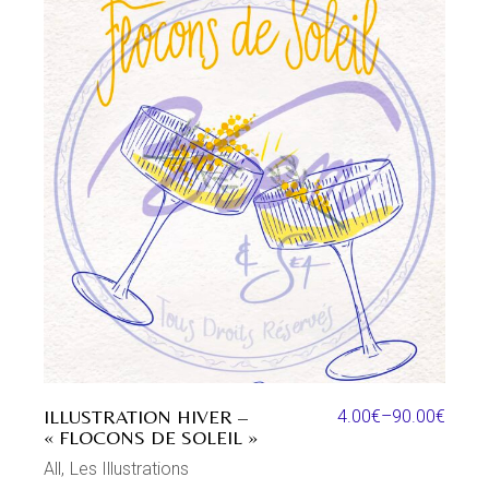
ILLUSTRATION HIVER –
4.00
€
–
90.00
€
« FLOCONS DE SOLEIL »
All
Les Illustrations