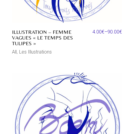
ILLUSTRATION – FEMME
4.00
€
–
90.00
€
VAGUES « LE TEMPS DES
TULIPES »
All
Les Illustrations