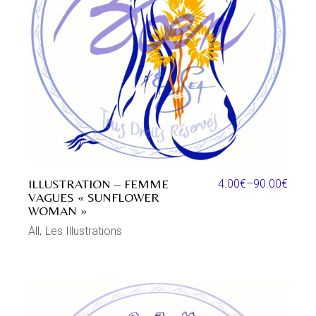
ILLUSTRATION – FEMME
4.00
€
–
90.00
€
VAGUES « SUNFLOWER
WOMAN »
All
Les Illustrations