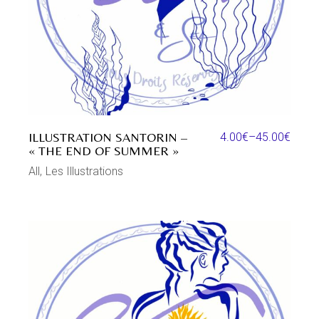
ILLUSTRATION SANTORIN –
4.00
€
–
45.00
€
« THE END OF SUMMER »
All
Les Illustrations