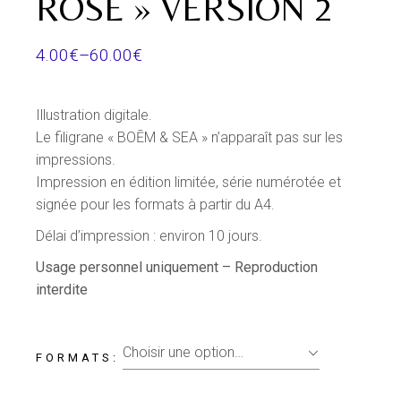
ROSE » VERSION 2
4.00
€
–
60.00
€
Illustration digitale.
Le filigrane « BOĒM & SEA » n’apparaît pas sur les
impressions.
Impression en édition limitée, série numérotée et
signée pour les formats à partir du A4.
Délai d’impression : environ 10 jours.
Usage
personnel
uniquement –
Reproduction
interdite
Choisir une option…
FORMATS