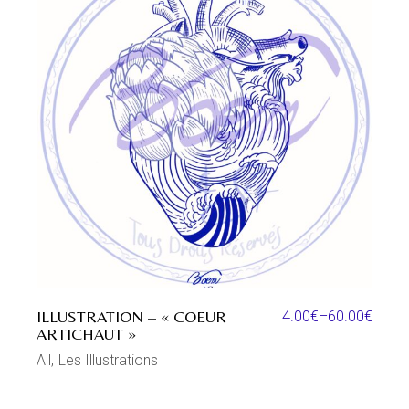
ILLUSTRATION – « COEUR
4.00
€
–
60.00
€
ARTICHAUT »
All
Les Illustrations