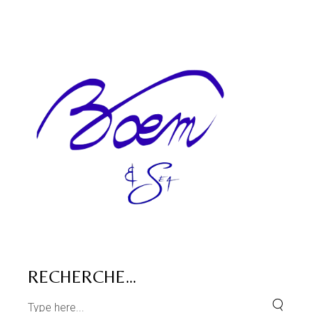
RECHERCHE…
Search
for: