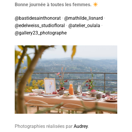
Bonne journée à toutes les femmes.
@bastidesainthonorat
·
@mathilde_lisnard
·
@edelweiss_studiofloral
·
@atelier_oulala
·
@gallery23_photographe
Photographies réalisées par
Audrey
.