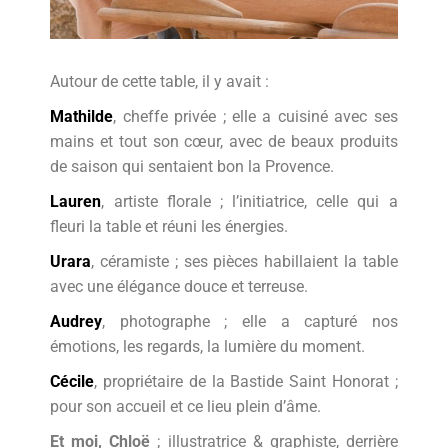
Autour de cette table, il y avait :
Mathilde
, cheffe privée ; elle a cuisiné avec ses
mains et tout son cœur, avec de beaux produits
de saison qui sentaient bon la Provence.
Lauren
, artiste florale ; l’initiatrice, celle qui a
fleuri la table et réuni les énergies.
Urara
, céramiste ; ses pièces habillaient la table
avec une élégance douce et terreuse.
Audrey
, photographe ; elle a capturé nos
émotions, les regards, la lumière du moment.
Cécile
, propriétaire de la Bastide Saint Honorat ;
pour son accueil et ce lieu plein d’âme.
Et moi, Chloë
; illustratrice & graphiste, derrière