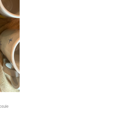
psule