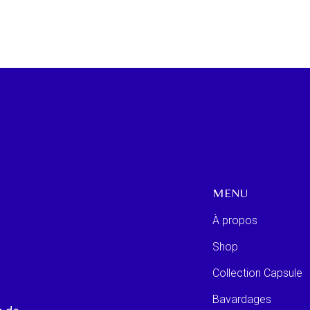
MENU
À propos
Shop
Collection Capsule
Bavardages