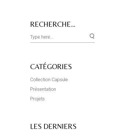
RECHERCHE…
Search
for:
CATÉGORIES
Collection Capsule
Présentation
Projets
LES DERNIERS