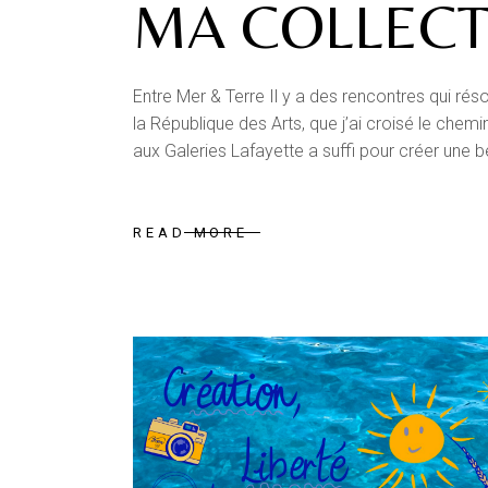
MA COLLECT
Entre Mer & Terre Il y a des rencontres qui r
la République des Arts, que j’ai croisé le chem
aux Galeries Lafayette a suffi pour créer une be
READ MORE