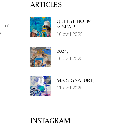
ARTICLES
QUI EST BOĒM
ion à
& SEA ?
e
10 avril 2025
2024,
10 avril 2025
MA SIGNATURE,
11 avril 2025
INSTAGRAM