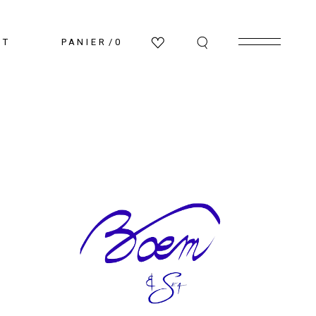
CT
PANIER
0