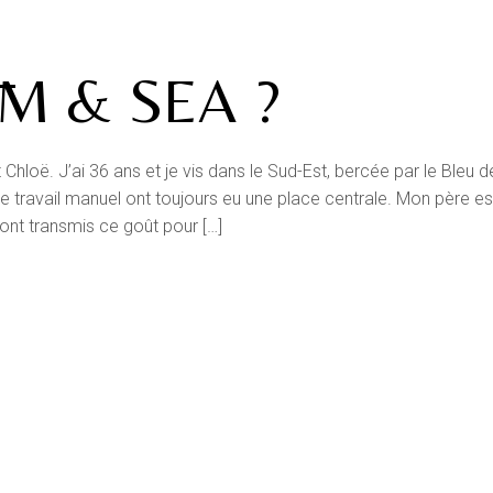
M & SEA ?
 Chloë. J’ai 36 ans et je vis dans le Sud-Est, bercée par le Bleu d
 le travail manuel ont toujours eu une place centrale. Mon père es
ont transmis ce goût pour […]