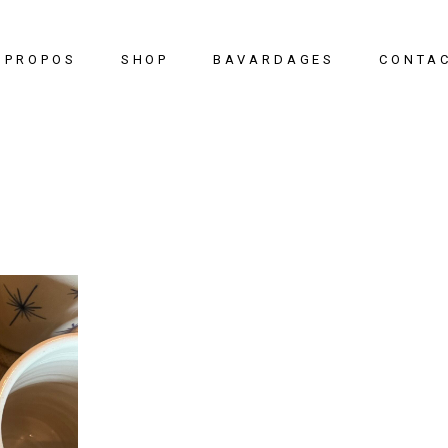
 PROPOS
SHOP
BAVARDAGES
CONTA
Les Illustrations
Textiles
Papeterie
Maison & Rituel