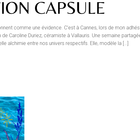
ION CAPSULE
ésonnent comme une évidence. C’est à Cannes, lors de mon adhés
in de Caroline Duriez, céramiste à Vallauris. Une semaine partagé
lle alchimie entre nos univers respectifs. Elle, modèle la […]