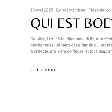
10 avril 2025
By boemandsea
Présentation
QUI EST BOĒ
Creation, Lierte & Mediterranee Hello, moi c’est
Méditerranée. Je viens d’une famille où l’art et
architecte, ma mère coiffeuse, et tous deux m’
READ MORE